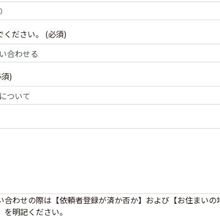
でください。
(必須)
必須)
い合わせの際は【依頼者登録が済か否か】および【お住まいの
】を明記ください。