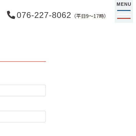
MENU
076-227-8062
（平日9〜17時）