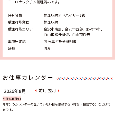
※コロナワクチン接種済みです。
保有資格
整理収納アドバイザー1級
受注可能業務
整理収納
受注可能エリア
金沢市南部
金沢市西部
野々市市
白山市松任周辺
白山市鶴来
事務局確認
☑ 写真付身分証明書
研修
済み
お仕事カレンダー
前月
翌月
2026年8月
お仕事可能日
ママンのカレンダーの空いていない日も依頼する（打診・相談する）ことは可
能です。