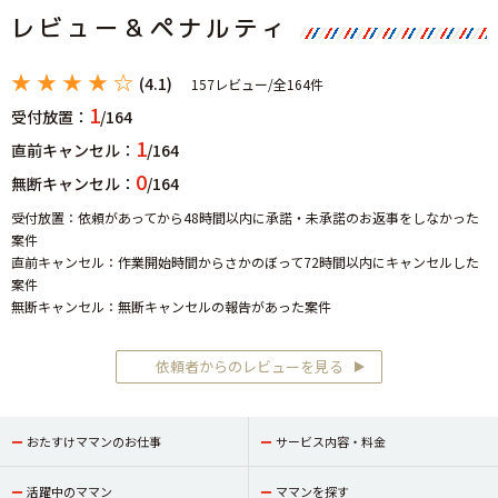
レビュー＆ペナルティ
★★★★☆
(4.1)
157レビュー/全164件
1
受付放置：
/164
1
直前キャンセル：
/164
0
無断キャンセル：
/164
受付放置：依頼があってから48時間以内に承諾・未承諾のお返事をしなかった
案件
直前キャンセル：作業開始時間からさかのぼって72時間以内にキャンセルした
案件
無断キャンセル：無断キャンセルの報告があった案件
依頼者からのレビューを見る
おたすけママンのお仕事
サービス内容・料金
活躍中のママン
ママンを探す