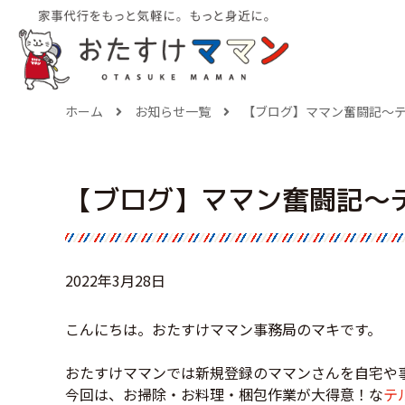
ホーム
お知らせ一覧
【ブログ】ママン奮闘記〜
【ブログ】ママン奮闘記〜
2022年3月28日
こんにちは。おたすけママン事務局のマキです。
おたすけママンでは新規登録のママンさんを自宅や
今回は、お掃除・お料理・梱包作業が大得意！な
テ