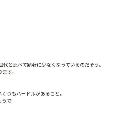
の世代と比べて顕著に少なくなっているのだそう。
ります。
いくつもハードルがあること。
ようで