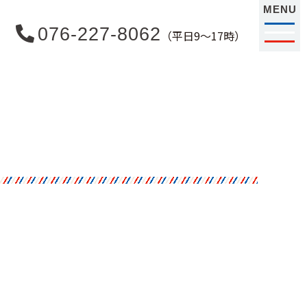
MENU
076-227-8062
（平日9〜17時）