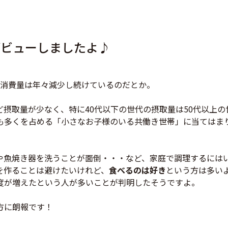
デビューしましたよ♪
の消費量は年々減少し続けているのだとか。
。
摂取量が少なく、特に40代以下の世代の摂取量は50代以上
も多くを占める「小さなお子様のいる共働き世帯」に当てはま
や魚焼き器を洗うことが面倒・・・など、家庭で調理するには
を作ることは避けたいけれど、
食べるのは好き
という方は多い
度が増えたという人が多いことが判明したそうですよ。
方に朗報です！