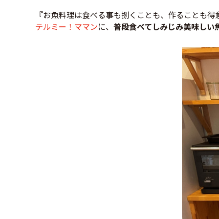
『お魚料理は食べる事も捌くことも、作ることも得
テルミー！ママン
に、
普段食べてしみじみ美味しい