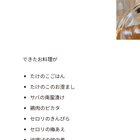
できたお料理が
たけのこごはん
たけのこのお澄まし
サバの南蛮漬け
鶏肉のピカタ
セロリのきんぴら
セロリの梅あえ
油揚げの卵巾着