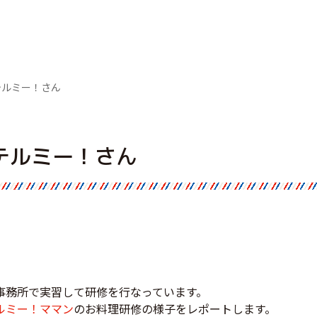
テルミー！さん
テルミー！さん
事務所で実習して研修を行なっています。
ルミー！ママン
のお料理研修の様子をレポートします。