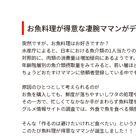
お魚料理が得意な凄腕ママンが
突然ですが、お魚料理はお好きですか？
水産庁によると、日本における魚介類の1人当たり
対照的に、肉類の消費量は増加傾向にあるようです
年齢階層別の魚介類摂取量をみてみると、若い層ほど
ちょうどおたすけママンに依頼者登録している中で
原因のひとつとして考えられるのが
お魚を購入しても、鮮度が落ちやすいしワタの処理
その一方で、忙しくてなかなか手がまわらず魚料理
グルメ情報サイトの調査では、外食で魚を食べる頻
そんな「作るのは避けたいけれど食べたい」という
このたび魚料理が得意なママンが誕生しました！！