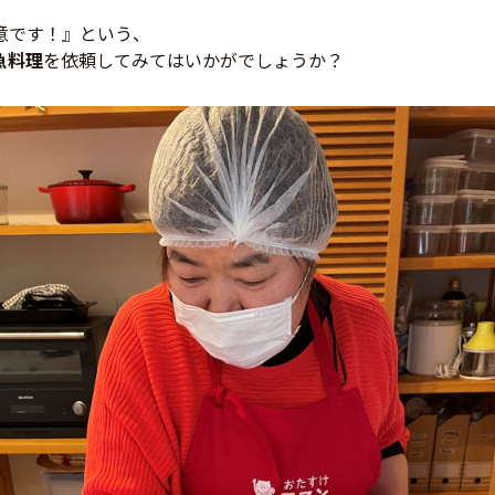
意です！』という、
魚料理
を依頼してみてはいかがでしょうか？