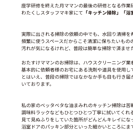
座学研修を終えた月ママンの最後の研修となる作業
わたくしスタッフマキ家にて
「キッチン掃除」「浴
実際に出される掃除の依頼の中でも、水回り清掃を
頻繁に使うスペースだからこそ清潔に保ちたいもの
汚れが気になるけれど、普段は簡単な掃除で済ませ
おたすけママンのお掃除は、ハウスクリーニング業
基本的に依頼者様のお宅にある洗剤や道具を使用し
とはいえ、普段の掃除ではなかなか手も目も行き届
いております。
私の家のベッタベタな油まみれのキッチン掃除は苦
調味料ラックなどもひとつひとつ丁寧に拭いてくれ
見て見ぬふりをしていた箇所がどんどんキレイにな
浴室ドアのパッキン部分といった細かいところにま