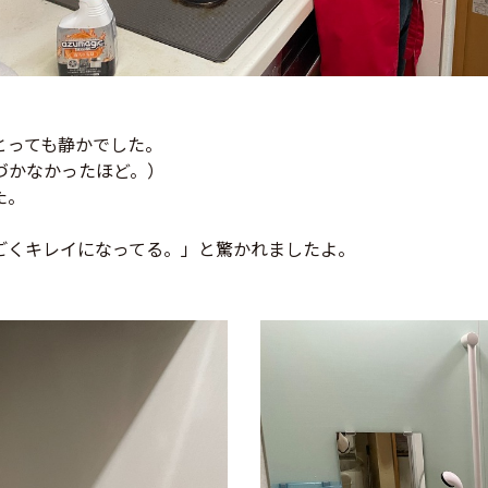
とっても静かでした。
づかなかったほど。）
た。
ごくキレイになってる。」と驚かれましたよ。