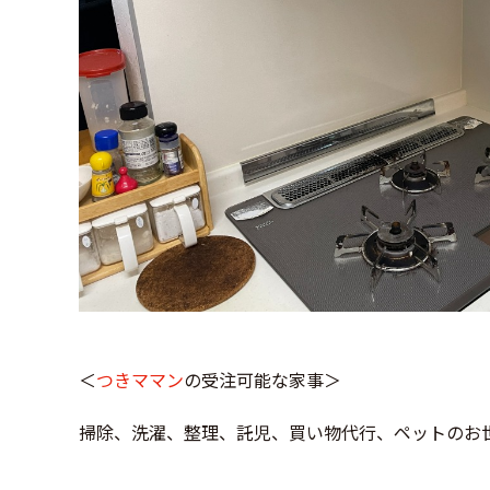
＜
つきママン
の受注可能な家事＞
掃除、洗濯、整理、託児、買い物代行、ペットのお