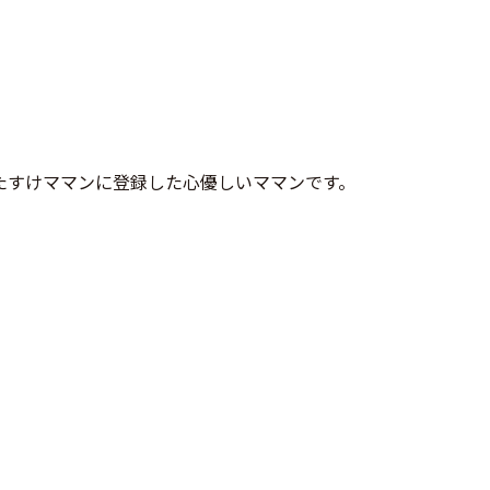
たすけママンに登録した心優しいママンです。