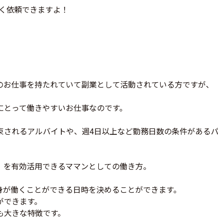
く依頼できますよ！
のお仕事を持たれていて副業として活動されている方ですが、
にとって働きやすいお仕事なのです。
束されるアルバイトや、週4日以上など勤務日数の条件がある
」を有効活用できるママンとしての働き方。
身が働くことができる日時を決めることができます。
ができます。
も大きな特徴です。