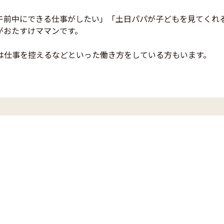
午前中にできる仕事がしたい」「土日パパが子どもを見てくれ
がおたすけママンです。
は仕事を控えるなどといった働き方をしている方もいます。