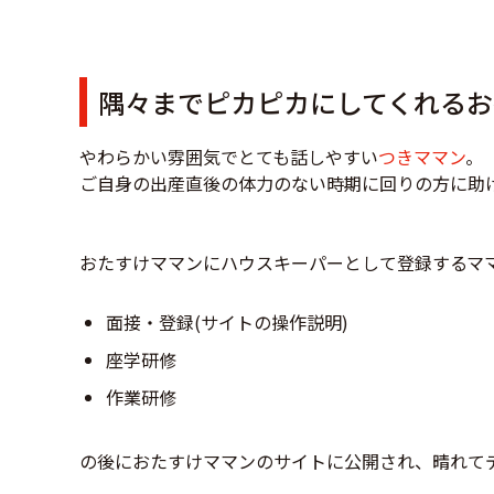
隅々までピカピカにしてくれるお
やわらかい雰囲気でとても話しやすい
つきママン
。
ご自身の出産直後の体力のない時期に回りの方に助
おたすけママンにハウスキーパーとして登録するマ
面接・登録(サイトの操作説明)
座学研修
作業研修
の後におたすけママンのサイトに公開され、晴れて