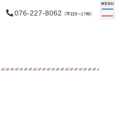
MENU
076-227-8062
（平日9〜17時）