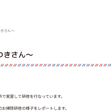
つきさん～
つきさん～
所で実習して研修を行なっています。
のお掃除研修の様子をレポートします。