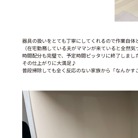
器具の扱いをとても丁寧にしてくれるので作業自体
（在宅勤務している夫がママンが来ていると全然気
時間配分も完璧で、予定時間ピッタリに終了しまし
その仕上がりに大満足♪
普段掃除しても全く反応のない家族から「なんかす