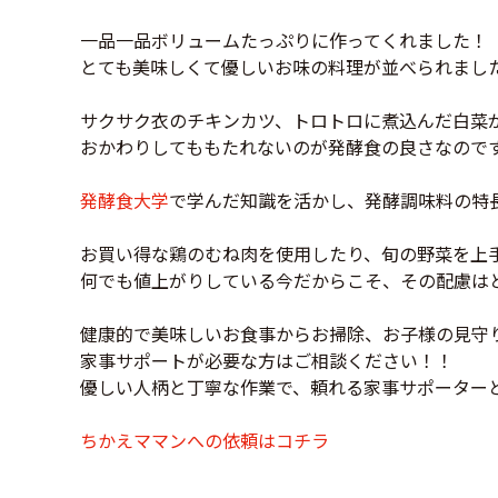
一品一品ボリュームたっぷりに作ってくれました！
とても美味しくて優しいお味の料理が並べられました(#
サクサク衣のチキンカツ、トロトロに煮込んだ白菜
おかわりしてももたれないのが発酵食の良さなので
発酵食大学
で学んだ知識を活かし、発酵調味料の特
お買い得な鶏のむね肉を使用したり、旬の野菜を上
何でも値上がりしている今だからこそ、その配慮は
健康的で美味しいお食事からお掃除、お子様の見守
家事サポートが必要な方はご相談ください！！
優しい人柄と丁寧な作業で、頼れる家事サポーター
ちかえママンへの依頼はコチラ