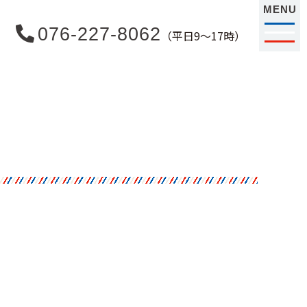
MENU
076-227-8062
（平日9〜17時）