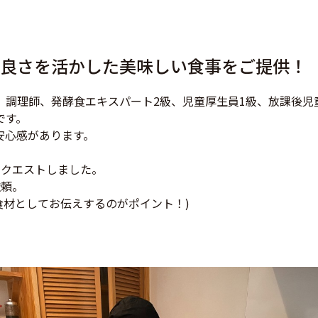
の良さを活かした美味しい食事をご提供！
、調理師、発酵食エキスパート2級、児童厚生員1級、放課後
です。
安心感があります。
リクエストしました。
依頼。
食材としてお伝えするのがポイント！)