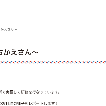
ちかえさん～
ちかえさん～
所で実習して研修を行なっています。
のお料理の様子をレポートします！