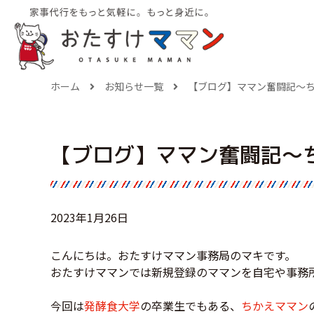
ホーム
お知らせ一覧
【ブログ】ママン奮闘記～
【ブログ】ママン奮闘記～
2023年1月26日
こんにちは。おたすけママン事務局のマキです。
おたすけママンでは新規登録のママンを自宅や事務
今回は
発酵食大学
の卒業生でもある、
ちかえママン