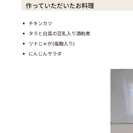
作っていただいたお料理
チキンカツ
タラと白菜の豆乳入り酒粕煮
ツナじゃが(塩麹入り)
にんじんサラダ