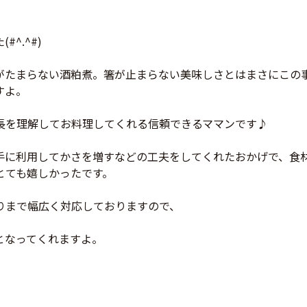
^.^#)
がたまらない酒粕煮。箸が止まらない美味しさとはまさにこの
すよ。
長を理解してお料理してくれる信頼できるママンです♪
手に利用してかさを増すなどの工夫をしてくれたおかげで、食
とても嬉しかったです。
りまで幅広く対応しておりますので、
となってくれますよ。