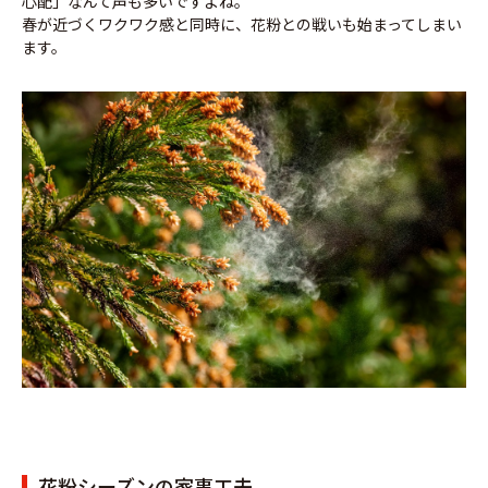
心配」なんて声も多いですよね。
春が近づくワクワク感と同時に、花粉との戦いも始まってしまい
ます。
花粉シーズンの家事工夫