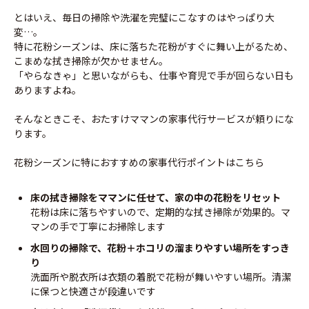
とはいえ、毎日の掃除や洗濯を完璧にこなすのはやっぱり大
変…。
特に花粉シーズンは、床に落ちた花粉がすぐに舞い上がるため、
こまめな拭き掃除が欠かせません。
「やらなきゃ」と思いながらも、仕事や育児で手が回らない日も
ありますよね。
そんなときこそ、おたすけママンの家事代行サービスが頼りにな
ります。
花粉シーズンに特におすすめの家事代行ポイントはこちら
床の拭き掃除をママンに任せて、家の中の花粉をリセット
花粉は床に落ちやすいので、定期的な拭き掃除が効果的。マ
マンの手で丁寧にお掃除します
水回りの掃除で、花粉＋ホコリの溜まりやすい場所をすっき
り
洗面所や脱衣所は衣類の着脱で花粉が舞いやすい場所。清潔
に保つと快適さが段違いです