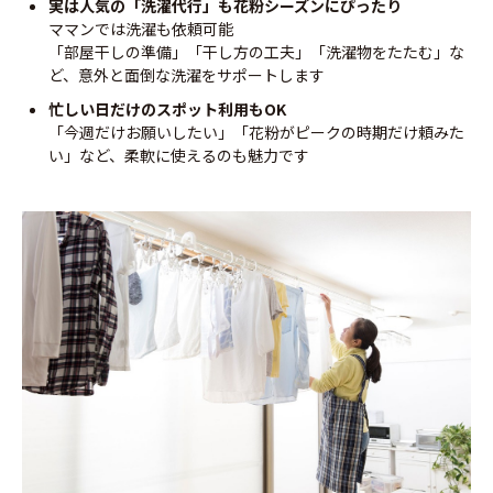
実は人気の「洗濯代行」も花粉シーズンにぴったり
ママンでは洗濯も依頼可能
「部屋干しの準備」「干し方の工夫」「洗濯物をたたむ」な
ど、意外と面倒な洗濯をサポートします
忙しい日だけのスポット利用もOK
「今週だけお願いしたい」「花粉がピークの時期だけ頼みた
い」など、柔軟に使えるのも魅力です