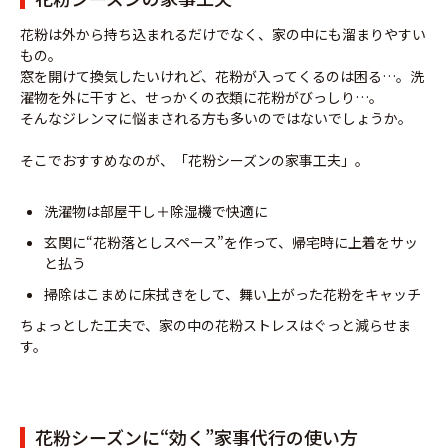
花粉は外から持ち込まれるだけでなく、家の中にも溜まりやすい
もの。
窓を開けて換気したいけれど、花粉が入ってくるのは困る…。洗
濯物を外に干すと、せっかくの衣類に花粉がびっしり…。
そんなジレンマに悩まされる方も多いのではないでしょうか。
そこでおすすめなのが、「花粉シーズンの家事工夫」。
洗濯物は部屋干し＋除湿機で快適に
玄関に“花粉落としスペース”を作って、帰宅時に上着をサッ
と払う
掃除はこまめに床拭きをして、舞い上がった花粉をキャッチ
ちょっとした工夫で、家の中の花粉ストレスはぐっと減らせま
す。
花粉シーズンに“効く”家事代行の使い方