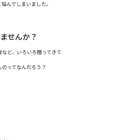
と悩んでしまいました。
りませんか？
貨など、いろいろ贈ってきて
ものってなんだろう？