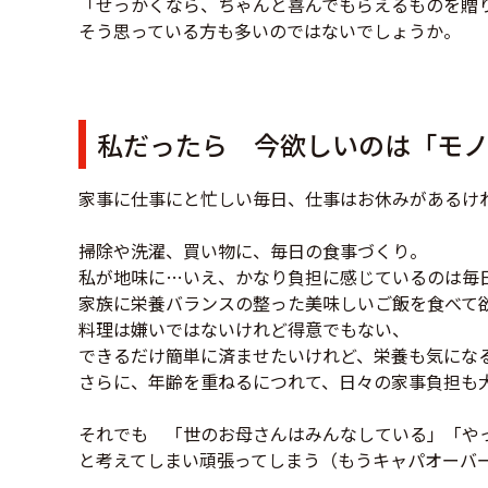
「せっかくなら、ちゃんと喜んでもらえるものを贈
そう思っている方も多いのではないでしょうか。
私だったら 今欲しいのは「モ
家事に仕事にと忙しい毎日、仕事はお休みがあるけ
掃除や洗濯、買い物に、毎日の食事づくり。
私が地味に…いえ、かなり負担に感じているのは毎
家族に栄養バランスの整った美味しいご飯を食べて
料理は嫌いではないけれど得意でもない、
できるだけ簡単に済ませたいけれど、栄養も気にな
さらに、年齢を重ねるにつれて、日々の家事負担も
それでも 「世のお母さんはみんなしている」「や
と考えてしまい頑張ってしまう（もうキャパオーバ