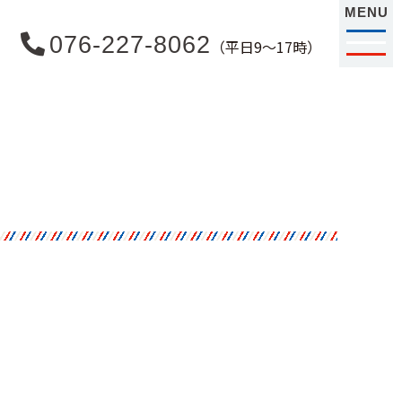
MENU
076-227-8062
（平日9〜17時）