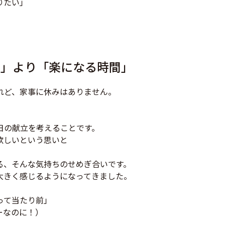
りたい」
ノ」より「楽になる時間」
れど、家事に休みはありません。
日の献立を考えることです。
欲しいという思いと
る、そんな気持ちのせめぎ合いです。
大きく感じるようになってきました。
って当たり前」
ーなのに！）