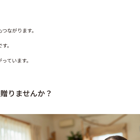
もつながります。
です。
がっています。
を贈りませんか？