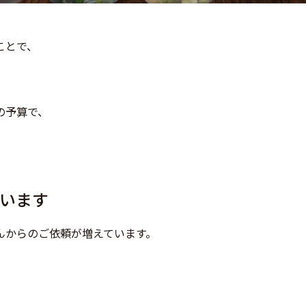
ことで、
の予算で、
います
んからのご依頼が増えています。