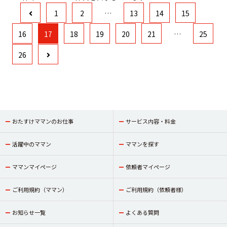
1
2
…
13
14
15
16
17
18
19
20
21
…
25
26
おたすけママンのお仕事
サービス内容・料金
活躍中のママン
ママンを探す
ママンマイページ
依頼者マイページ
ご利用規約（ママン）
ご利用規約（依頼者様）
お知らせ一覧
よくある質問