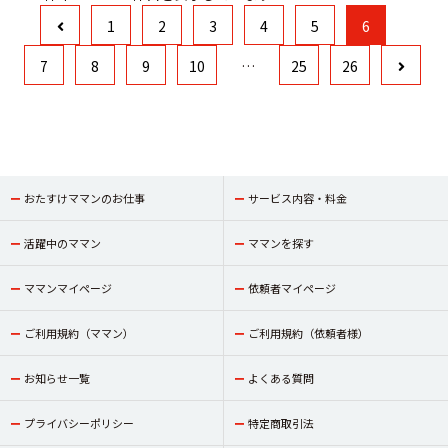
1
2
3
4
5
6
7
8
9
10
…
25
26
おたすけママンのお仕事
サービス内容・料金
活躍中のママン
ママンを探す
ママンマイページ
依頼者マイページ
ご利用規約（ママン）
ご利用規約（依頼者様）
お知らせ一覧
よくある質問
プライバシーポリシー
特定商取引法