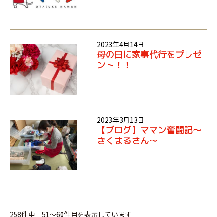
2023年4月14日
母の日に家事代行をプレゼ
ント！！
2023年3月13日
【ブログ】ママン奮闘記～
きくまるさん～
258件中 51～60件目を表示しています