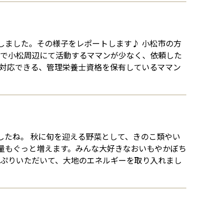
しました。その様子をレポートします♪ 小松市の方
まで小松周辺にて活動するママンが少なく、依頼した
に対応できる、管理栄養士資格を保有しているママン
したね。 秋に旬を迎える野菜として、きのこ類やい
量もぐっと増えます。みんな大好きなおいもやかぼち
っぷりいただいて、大地のエネルギーを取り入れまし