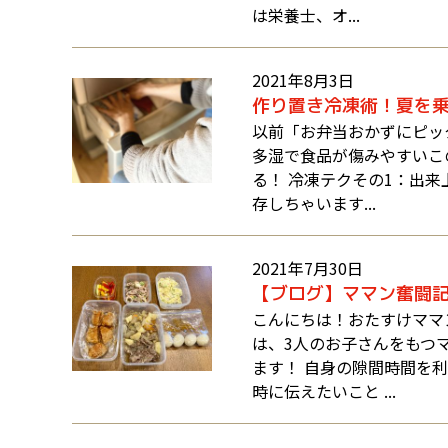
は栄養士、オ...
2021年8月3日
作り置き冷凍術！夏を乗
以前「お弁当おかずにピッ
多湿で食品が傷みやすいこ
る！ 冷凍テクその1：出
存しちゃいます...
2021年7月30日
【ブログ】ママン奮闘
こんにちは！おたすけママ
は、3人のお子さんをもつ
ます！ 自身の隙間時間を
時に伝えたいこと ...