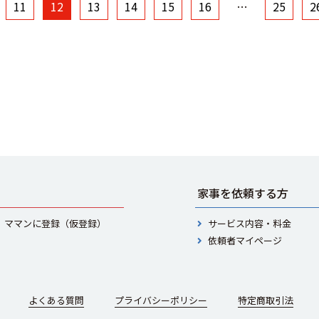
11
12
13
14
15
16
…
25
2
家事を依頼する方
ママンに登録（仮登録）
サービス内容・料金
依頼者マイページ
よくある質問
プライバシーポリシー
特定商取引法