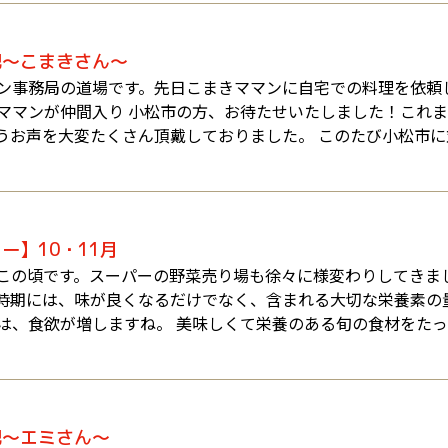
記～こまきさん～
ン事務局の道場です。先日こまきママンに自宅での料理を依頼
ママンが仲間入り 小松市の方、お待たせいたしました！これ
うお声を大変たくさん頂戴しておりました。 このたび小松市
ー】10・11月
この頃です。スーパーの野菜売り場も徐々に様変わりしてきま
時期には、味が良くなるだけでなく、含まれる大切な栄養素の
は、食欲が増しますね。 美味しくて栄養のある旬の食材をた
記～エミさん～