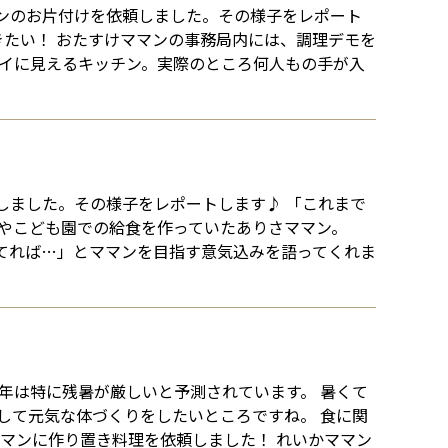
ンのお片付けを依頼しました。その様子をレポート
きたい！ おたすけママンの事務局内には、調理デモを
レイに見えるキッチン。実際のところ何人もの手が入
しました。その様子をレポートします♪ 「これまで
院やこども園での給食を作っていたありさママン。
てれば…」とママンを目指す意気込みを語ってくれま
年は特に残暑が厳しいと予測されています。 暑くて
して元気な体づくりをしたいところですね。 食に関
マンに作り置き料理を依頼しました！ れいかママン