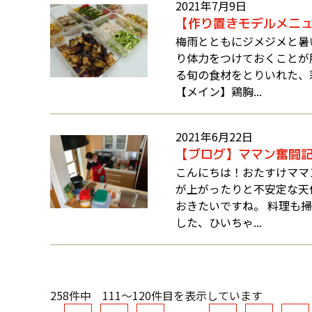
2021年7月9日
【作り置きモデルメニュ
梅雨とともにジメジメと暑
り体力をつけておくことが
る旬の食材をとりいれた、彩
【メイン】鶏胸...
2021年6月22日
【ブログ】ママン奮闘
こんにちは！おたすけママ
が上がったりと不安定な天
おきたいですね。 料理も
した、ひいちゃ...
258件中 111～120件目を表示しています