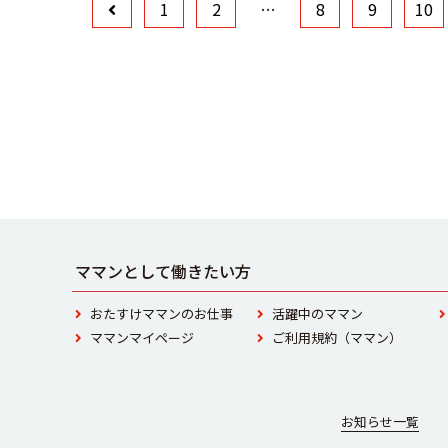
1
2
…
8
9
10
ママンとして働きたい方
おたすけママンのお仕事
活躍中のママン
ママンマイページ
ご利用規約（ママン）
お知らせ一覧