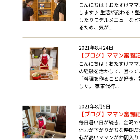
こんにちは！おたすけママ
します♪ 生活が変わる！
したりモデルメニューなど
るため、気が...
2021年8月24日
【ブログ】ママン奮闘
こんにちは！おたすけママ
の経験を活かして、困って
「料理を作ることが好き。
した。 家事代行...
2021年8月5日
【ブログ】ママン奮闘
毎日暑い日が続き、金沢で
体力が下がりがちな時期だ
心が高いママンが仲間入り