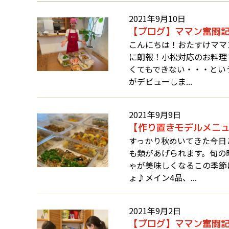
2021年9月10日
【ブログ】ママン奮闘
こんにちは！おたすけママ
に朗報！小松対応のお料理
くてもできない・・・とい
がデビューしま...
2021年9月9日
【作り置きモデルメニュ
すっかり秋めいてきた今日
も類があげられます。旬の
ゃが美味しくなるこの季節
ょ♪メイン4品、...
2021年9月2日
【ブログ】ママン奮闘